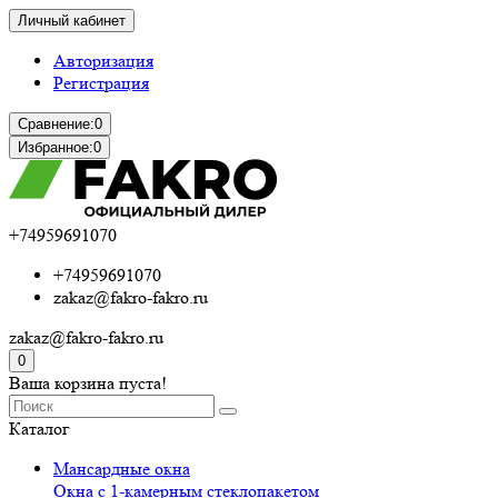
Личный кабинет
Авторизация
Регистрация
Сравнение:
0
Избранное:
0
+74959691070
+74959691070
zakaz@fakro-fakro.ru
zakaz@fakro-fakro.ru
0
Ваша корзина пуста!
Каталог
Мансардные окна
Окна с 1-камерным стеклопакетом