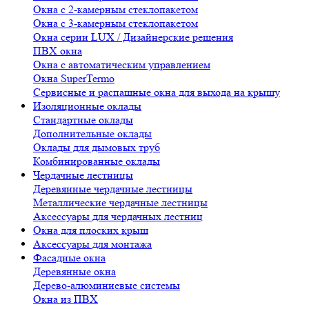
Окна с 2-камерным стеклопакетом
Окна с 3-камерным стеклопакетом
Окна серии LUX / Дизайнерские решения
ПВХ окна
Окна с автоматическим управлением
Окна SuperTermo
Сервисные и распашные окна для выхода на крышу
Изоляционные оклады
Стандартные оклады
Дополнительные оклады
Оклады для дымовых труб
Комбинированные оклады
Чердачные лестницы
Деревянные чердачные лестницы
Металлические чердачные лестницы
Аксессуары для чердачных лестниц
Окна для плоских крыш
Аксессуары для монтажа
Фасадные окна
Деревянные окна
Дерево-алюминиевые системы
Окна из ПВХ