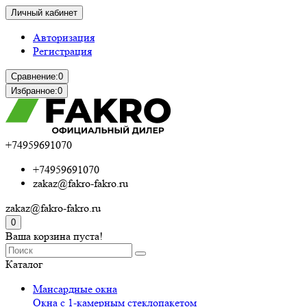
Личный кабинет
Авторизация
Регистрация
Сравнение:
0
Избранное:
0
+74959691070
+74959691070
zakaz@fakro-fakro.ru
zakaz@fakro-fakro.ru
0
Ваша корзина пуста!
Каталог
Мансардные окна
Окна с 1-камерным стеклопакетом