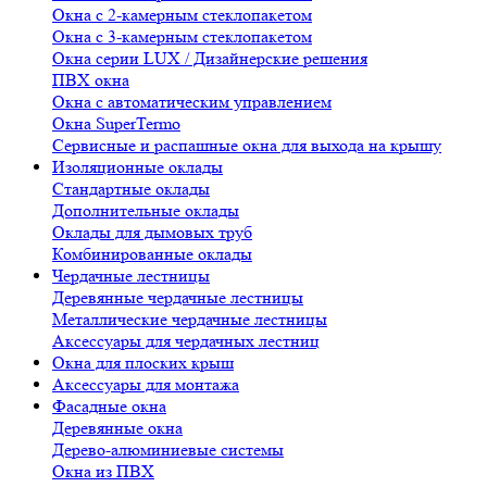
Окна с 2-камерным стеклопакетом
Окна с 3-камерным стеклопакетом
Окна серии LUX / Дизайнерские решения
ПВХ окна
Окна с автоматическим управлением
Окна SuperTermo
Сервисные и распашные окна для выхода на крышу
Изоляционные оклады
Стандартные оклады
Дополнительные оклады
Оклады для дымовых труб
Комбинированные оклады
Чердачные лестницы
Деревянные чердачные лестницы
Металлические чердачные лестницы
Аксессуары для чердачных лестниц
Окна для плоских крыш
Аксессуары для монтажа
Фасадные окна
Деревянные окна
Дерево-алюминиевые системы
Окна из ПВХ