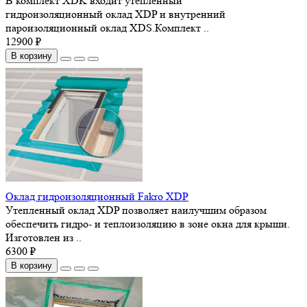
В комплект XDK входит утепленный
гидроизоляционный оклад XDP и внутренний
пароизоляционный оклад XDS.Комплект ..
12900 ₽
В корзину
Оклад гидроизоляционный Fakro XDP
Утепленный оклад XDP позволяет наилучшим образом
обеспечить гидро- и теплоизоляцию в зоне окна для крыши.
Изготовлен из ..
6300 ₽
В корзину