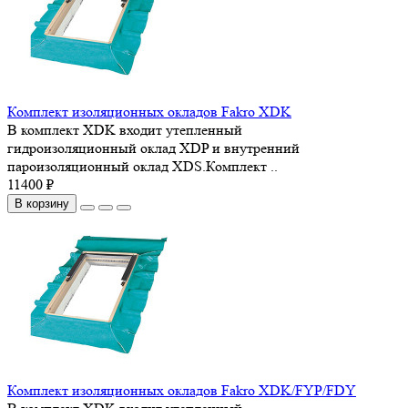
Комплект изоляционных окладов Fakro XDK
В комплект XDK входит утепленный
гидроизоляционный оклад XDP и внутренний
пароизоляционный оклад XDS.Комплект ..
11400 ₽
В корзину
Комплект изоляционных окладов Fakro XDK/FYP/FDY