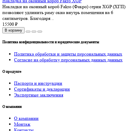
Накладка на оконный короб Fakro XGP
Накладки на оконный короб Fakro (Факро) серии XGP (ХГП)
позволяют удлинить раму окна внутрь помещения на 6
сантиметров. Благодаря ..
15500 ₽
В корзину
Политика конфиденциальности и юридические документы
Политика обработки и защиты персональных данных
Согласие на обработку персональных данных данных
О продукте
Паспорта и инструкции
Сертификаты и декларации
Экспертные заключения
О компании
О компании
Монтаж
Контакты