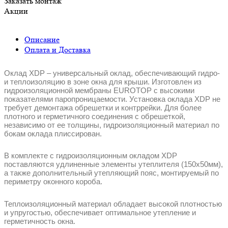
Заказать монтаж
Акции
Описание
Оплата и Доставка
Оклад XDP – универсальный оклад, обеспечивающий гидро-
и теплоизоляцию в зоне окна для крыши. Изготовлен из
гидроизоляционной мембраны EUROTOP с высокими
показателями паропроницаемости. Установка оклада XDP не
требует демонтажа обрешетки и контррейки. Для более
плотного и герметичного соединения с обрешеткой,
независимо от ее толщины, гидроизоляционный материал по
бокам оклада плиссирован.
В комплекте с гидроизоляционным окладом XDP
поставляются удлиненные элементы утеплителя (150x50мм),
а также дополнительный утепляющий пояс, монтируемый по
периметру оконного короба.
Теплоизоляционный материал обладает высокой плотностью
и упругостью, обеспечивает оптимальное утепление и
герметичность окна.