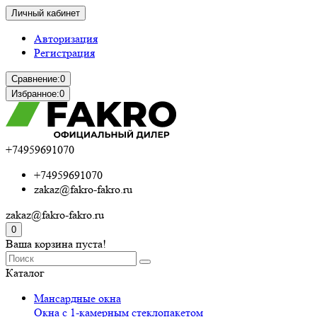
Личный кабинет
Авторизация
Регистрация
Сравнение:
0
Избранное:
0
+74959691070
+74959691070
zakaz@fakro-fakro.ru
zakaz@fakro-fakro.ru
0
Ваша корзина пуста!
Каталог
Мансардные окна
Окна с 1-камерным стеклопакетом