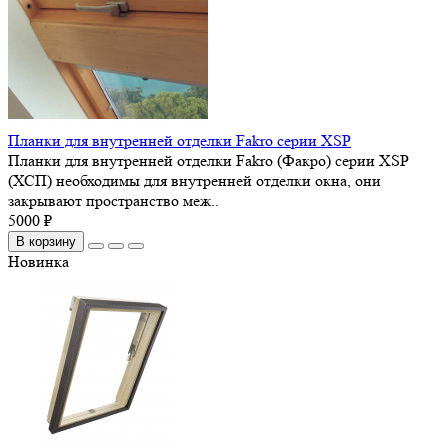
Планки для внутренней отделки Fakro серии XSP
Планки для внутренней отделки Fakro (Факро) серии XSP
(ХСП) необходимы для внутренней отделки окна, они
закрывают пространство меж..
5000 ₽
В корзину
Новинка