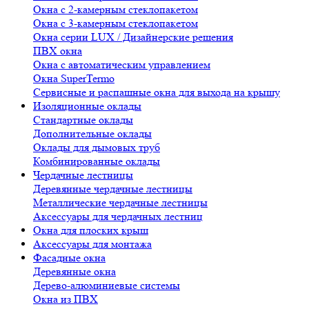
Окна с 2-камерным стеклопакетом
Окна с 3-камерным стеклопакетом
Окна серии LUX / Дизайнерские решения
ПВХ окна
Окна с автоматическим управлением
Окна SuperTermo
Сервисные и распашные окна для выхода на крышу
Изоляционные оклады
Стандартные оклады
Дополнительные оклады
Оклады для дымовых труб
Комбинированные оклады
Чердачные лестницы
Деревянные чердачные лестницы
Металлические чердачные лестницы
Аксессуары для чердачных лестниц
Окна для плоских крыш
Аксессуары для монтажа
Фасадные окна
Деревянные окна
Дерево-алюминиевые системы
Окна из ПВХ